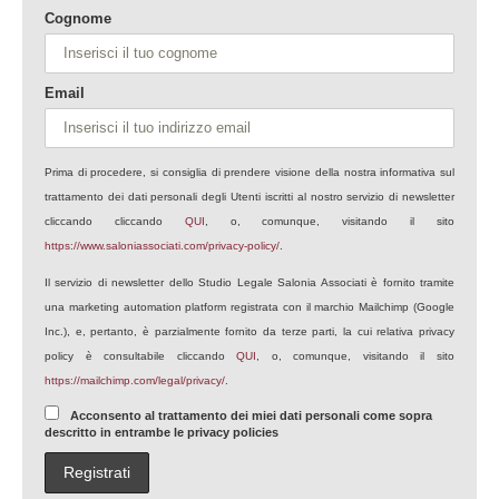
Cognome
Email
Prima di procedere, si consiglia di prendere visione della nostra informativa sul
trattamento dei dati personali degli Utenti iscritti al nostro servizio di newsletter
cliccando cliccando
QUI
, o, comunque, visitando il sito
https://www.saloniassociati.com/privacy-policy/
.
Il servizio di newsletter dello Studio Legale Salonia Associati è fornito tramite
una marketing automation platform registrata con il marchio Mailchimp (Google
Inc.), e, pertanto, è parzialmente fornito da terze parti, la cui relativa privacy
policy è consultabile cliccando
QUI
, o, comunque, visitando il sito
https://mailchimp.com/legal/privacy/
.
Acconsento al trattamento dei miei dati personali come sopra
descritto in entrambe le privacy policies