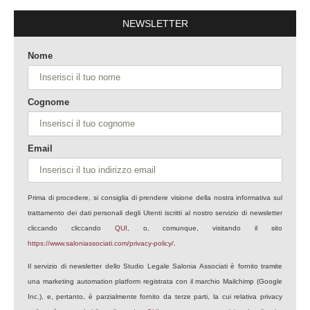
NEWSLETTER
Nome
Cognome
Email
Prima di procedere, si consiglia di prendere visione della nostra informativa sul
trattamento dei dati personali degli Utenti iscritti al nostro servizio di newsletter
cliccando cliccando
QUI
, o, comunque, visitando il sito
https://www.saloniassociati.com/privacy-policy/
.
Il servizio di newsletter dello Studio Legale Salonia Associati è fornito tramite
una marketing automation platform registrata con il marchio Mailchimp (Google
Inc.), e, pertanto, è parzialmente fornito da terze parti, la cui relativa privacy