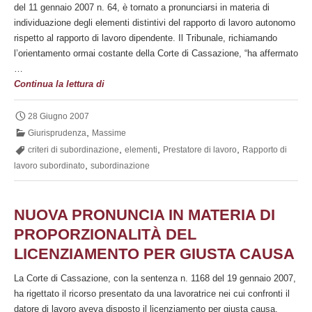
del 11 gennaio 2007 n. 64, è tornato a pronunciarsi in materia di
individuazione degli elementi distintivi del rapporto di lavoro autonomo
rispetto al rapporto di lavoro dipendente. Il Tribunale, richiamando
l’orientamento ormai costante della Corte di Cassazione, “ha affermato
…
Elementi
Continua la lettura di
essenziali
della
28 Giugno 2007
subordinazione
,
Giurisprudenza
Massime
,
,
,
criteri di subordinazione
elementi
Prestatore di lavoro
Rapporto di
,
lavoro subordinato
subordinazione
NUOVA PRONUNCIA IN MATERIA DI
PROPORZIONALITÀ DEL
LICENZIAMENTO PER GIUSTA CAUSA
La Corte di Cassazione, con la sentenza n. 1168 del 19 gennaio 2007,
ha rigettato il ricorso presentato da una lavoratrice nei cui confronti il
datore di lavoro aveva disposto il licenziamento per giusta causa,