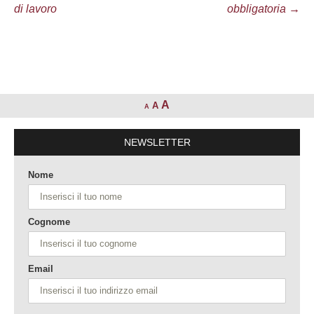
di lavoro
obbligatoria
→
A
A
A
NEWSLETTER
Nome
Cognome
Email