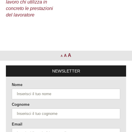
lavoro chi utilizza in
concreto le prestazioni
del lavoratore
A
A
A
NEWSLETTER
Nome
Cognome
Email