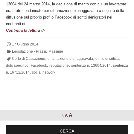
13604 del 24 marzo 2014, la decisione di merito con cui un lavoratore
era stato condannato per diffamazione pluriaggravata a seguito della
diffusione sul proprio profilo Facebook di scritti denigratori nei
confronti di …
Diffamazione
Continua la lettura di
mediante
Facebook
17 Giugno 2014
,
Legislazione - Prassi
Massime
,
,
,
Corte di Cassazione
diffamazione pluriaggravata
diritto di critica
,
,
,
,
dolo specifico
Facebook
reputazione
sentenza n. 13604/2014
sentenza
,
n. 16712/2014
social network
A
A
A
CERCA