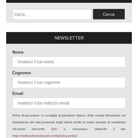
Ricerca
per:
NEWSLETTER
Nome
Cognome
Email
Prima di procedere, si consiglia di prendere visione della nostra informativa sul
trattamento dei dati personali degli Utenti iscritti al nostro servizio di newsletter
cliccando cliccando
QUI
, o, comunque, visitando il sito
https://www.saloniassociati.com/privacy-policy/
.