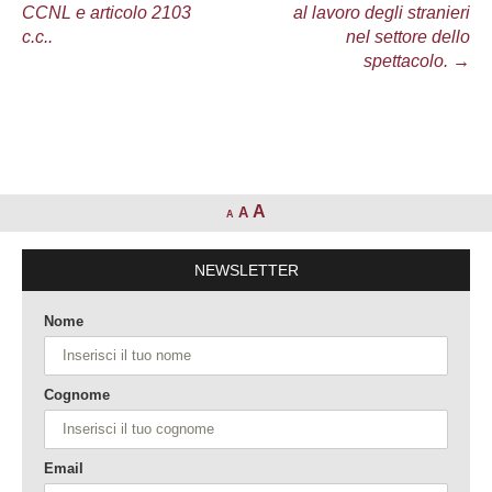
CCNL e articolo 2103
al lavoro degli stranieri
c.c..
nel settore dello
spettacolo.
→
A
A
A
NEWSLETTER
Nome
Cognome
Email