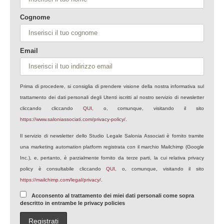
Cognome
Email
Prima di procedere, si consiglia di prendere visione della nostra informativa sul
trattamento dei dati personali degli Utenti iscritti al nostro servizio di newsletter
cliccando cliccando
QUI
, o, comunque, visitando il sito
https://www.saloniassociati.com/privacy-policy/
.
Il servizio di newsletter dello Studio Legale Salonia Associati è fornito tramite
una marketing automation platform registrata con il marchio Mailchimp (Google
Inc.), e, pertanto, è parzialmente fornito da terze parti, la cui relativa privacy
policy è consultabile cliccando
QUI
, o, comunque, visitando il sito
https://mailchimp.com/legal/privacy/
.
Acconsento al trattamento dei miei dati personali come sopra
descritto in entrambe le privacy policies