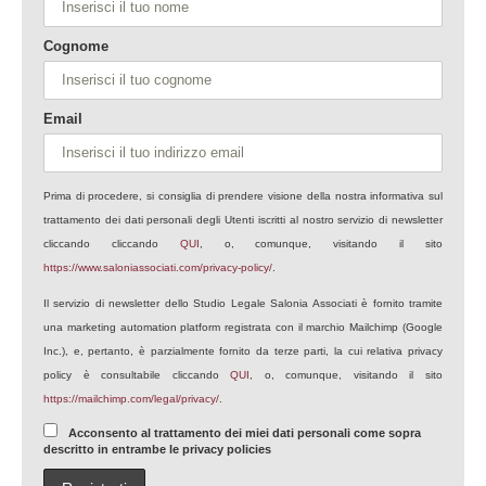
Cognome
Email
Prima di procedere, si consiglia di prendere visione della nostra informativa sul
trattamento dei dati personali degli Utenti iscritti al nostro servizio di newsletter
cliccando cliccando
QUI
, o, comunque, visitando il sito
https://www.saloniassociati.com/privacy-policy/
.
Il servizio di newsletter dello Studio Legale Salonia Associati è fornito tramite
una marketing automation platform registrata con il marchio Mailchimp (Google
Inc.), e, pertanto, è parzialmente fornito da terze parti, la cui relativa privacy
policy è consultabile cliccando
QUI
, o, comunque, visitando il sito
https://mailchimp.com/legal/privacy/
.
Acconsento al trattamento dei miei dati personali come sopra
descritto in entrambe le privacy policies