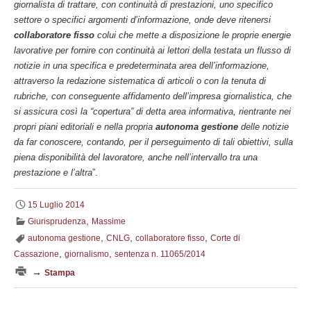
giornalista di trattare, con continuità di prestazioni, uno specifico
settore o specifici argomenti d’informazione, onde deve ritenersi
collaboratore fisso
colui che mette a disposizione le proprie energie
lavorative per fornire con continuità ai lettori della testata un flusso di
notizie in una specifica e predeterminata area dell’informazione,
attraverso la redazione sistematica di articoli o con la tenuta di
rubriche, con conseguente affidamento dell’impresa giornalistica, che
si assicura così la “copertura” di detta area informativa, rientrante nei
propri piani editoriali e nella propria
autonoma gestione
delle notizie
da far conoscere, contando, per il perseguimento di tali obiettivi, sulla
piena disponibilità del lavoratore, anche nell’intervallo tra una
prestazione e l’altra
”.
15 Luglio 2014
,
Giurisprudenza
Massime
,
,
,
autonoma gestione
CNLG
collaboratore fisso
Corte di
,
,
Cassazione
giornalismo
sentenza n. 11065/2014
→
Stampa