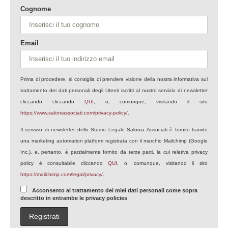
Cognome
Email
Prima di procedere, si consiglia di prendere visione della nostra informativa sul
trattamento dei dati personali degli Utenti iscritti al nostro servizio di newsletter
cliccando cliccando
QUI
, o, comunque, visitando il sito
https://www.saloniassociati.com/privacy-policy/
.
Il servizio di newsletter dello Studio Legale Salonia Associati è fornito tramite
una marketing automation platform registrata con il marchio Mailchimp (Google
Inc.), e, pertanto, è parzialmente fornito da terze parti, la cui relativa privacy
policy è consultabile cliccando
QUI
, o, comunque, visitando il sito
https://mailchimp.com/legal/privacy/
.
Acconsento al trattamento dei miei dati personali come sopra
descritto in entrambe le privacy policies