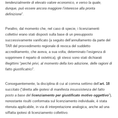
tendenzialmente di elevato valore economico, e verso la quale,
dunque, può essere ancora maggiore l’interesse alla pronta
definizione
”.
Peraltro, dal momento che, nel caso di specie, i licenziamenti
collettivi erano stati disposti sulla base di un presupposto
successivamente vanificato (a seguito dell’annullamento da parte del
TAR del provvedimento regionale di revoca del suddetto
accreditamento, che aveva, a sua volta, determinato l’esigenza di
sopprimere il reparto di ostetrica), gli stessi sono stati dichiarati
illegittimi “
perché privi, al momento della loro adozione, delle ragioni di
fatto giustificatrici
”.
Conseguentemente, la disciplina di cui al comma settimo dell’
art. 18
succitato (“
diretta alle ipotesi di manifesta insussistenza del fatto
posto a base del
licenziamento per giustificato motivo oggettivo
”),
nonostante risulti conformata sul licenziamento individuale, è stata
ritenuta applicabile, in via di interpretazione analogica, anche ad una
siffatta ipotesi di licenziamento collettivo.