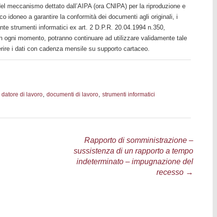
 del meccanismo dettato dall’AIPA (ora CNIPA) per la riproduzione e
o idoneo a garantire la conformità dei documenti agli originali, i
ante strumenti informatici ex art. 2 D.P.R. 20.04.1994 n.350,
à in ogni momento, potranno continuare ad utilizzare validamente tale
erire i dati con cadenza mensile su supporto cartaceo.
,
,
,
datore di lavoro
documenti di lavoro
strumenti informatici
Rapporto di somministrazione –
sussistenza di un rapporto a tempo
indeterminato – impugnazione del
recesso
→