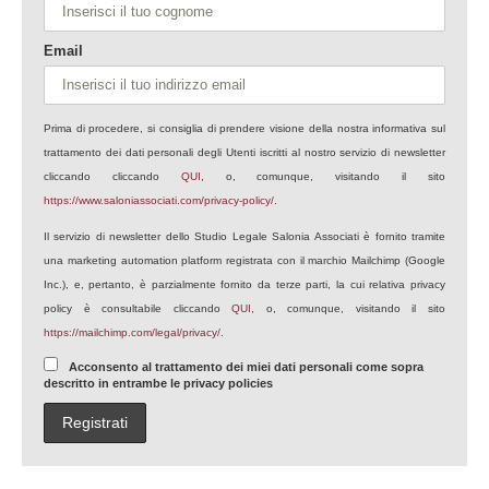
Email
Prima di procedere, si consiglia di prendere visione della nostra informativa sul
trattamento dei dati personali degli Utenti iscritti al nostro servizio di newsletter
cliccando cliccando
QUI
, o, comunque, visitando il sito
https://www.saloniassociati.com/privacy-policy/
.
Il servizio di newsletter dello Studio Legale Salonia Associati è fornito tramite
una marketing automation platform registrata con il marchio Mailchimp (Google
Inc.), e, pertanto, è parzialmente fornito da terze parti, la cui relativa privacy
policy è consultabile cliccando
QUI
, o, comunque, visitando il sito
https://mailchimp.com/legal/privacy/
.
Acconsento al trattamento dei miei dati personali come sopra
descritto in entrambe le privacy policies