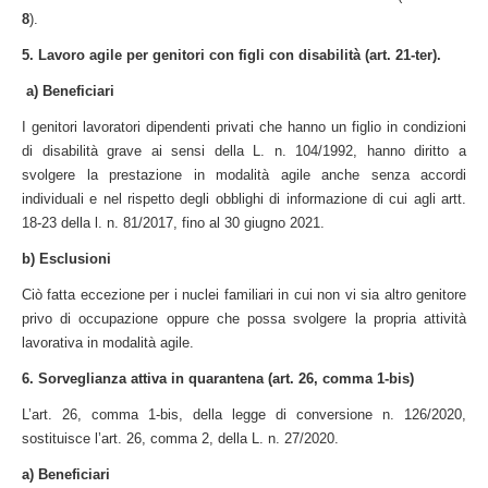
8
).
5. Lavoro agile per genitori con figli con disabilità (art. 21-ter).
a)
Beneficiari
I genitori lavoratori dipendenti privati che hanno un figlio in condizioni
di disabilità grave ai sensi della L. n. 104/1992, hanno diritto a
svolgere la prestazione in modalità agile anche senza accordi
individuali e nel rispetto degli obblighi di informazione di cui agli artt.
18-23 della l. n. 81/2017, fino al 30 giugno 2021.
b) Esclusioni
Ciò fatta eccezione per i nuclei familiari in cui non vi sia altro genitore
privo di occupazione oppure che possa svolgere la propria attività
lavorativa in modalità agile.
6. Sorveglianza attiva in quarantena (art. 26, comma 1-bis)
L’art. 26, comma 1-bis, della legge di conversione n. 126/2020,
sostituisce l’art. 26, comma 2, della L. n. 27/2020.
a) Beneficiari