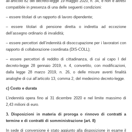
all’articolo 82 del decreto-legge 19 maggio 2020, n. 34, e non è altresì
compatibile in presenza di una delle seguenti condizioni:
– essere titolari di un rapporto di lavoro dipendente;
– essere titolari di pensione diretta o indiretta ad eccezione
dell’assegno ordinario di invalidità;
– essere percettori dell’indennità di disoccupazione per i lavoratori con
rapporto di collaborazione coordinata (DIS-COLL);
– essere percettori di reddito di cittadinanza, di cui al capo I del
decreto-legge 28 gennaio 2019, n. 4, convertito, con modificazioni,
dalla legge 28 marzo 2019, n. 26, o delle misure aventi finalità
analoghe di cui all’articolo 13, comma 2, del medesimo decreto-legge.
c) Costo e durata
L’indennità opera fino al 31 dicembre 2020 e nel limite massimo di
2,43 milioni di euro.
3.
Disposizioni in materia di proroga o rinnovo di contratti a
termine e di contratti di somministrazione (art. 8)
In sede di conversione è stato
aggiunto alla disposizione in esame il