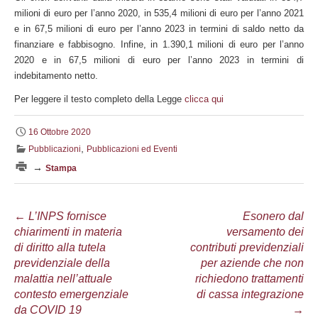
milioni di euro per l’anno 2020, in 535,4 milioni di euro per l’anno 2021
e in 67,5 milioni di euro per l’anno 2023 in termini di saldo netto da
finanziare e fabbisogno. Infine, in 1.390,1 milioni di euro per l’anno
2020 e in 67,5 milioni di euro per l’anno 2023 in termini di
indebitamento netto.
Per leggere il testo completo della Legge
clicca qui
16 Ottobre 2020
,
Pubblicazioni
Pubblicazioni ed Eventi
→
Stampa
Navigazione
←
L’INPS fornisce
Esonero dal
chiarimenti in materia
versamento dei
articolo
di diritto alla tutela
contributi previdenziali
previdenziale della
per aziende che non
malattia nell’attuale
richiedono trattamenti
contesto emergenziale
di cassa integrazione
da COVID 19
→