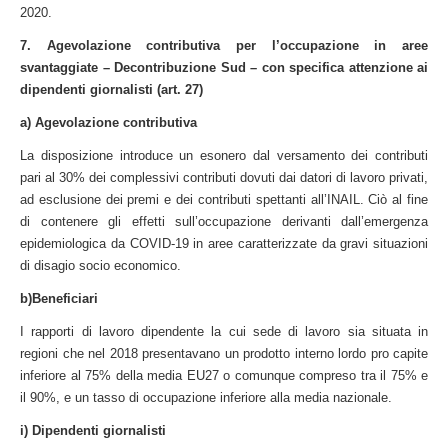
2020.
7. Agevolazione contributiva per l’occupazione in aree
svantaggiate – Decontribuzione Sud – con specifica attenzione ai
dipendenti giornalisti (art. 27)
a) Agevolazione contributiva
La disposizione introduce un esonero dal versamento dei contributi
pari al 30% dei complessivi contributi dovuti dai datori di lavoro privati,
ad esclusione dei premi e dei contributi spettanti all’INAIL. Ciò al fine
di contenere gli effetti sull’occupazione derivanti dall’emergenza
epidemiologica da COVID-19 in aree caratterizzate da gravi situazioni
di disagio socio economico.
b)Beneficiari
I rapporti di lavoro dipendente la cui sede di lavoro sia situata in
regioni che nel 2018 presentavano un prodotto interno lordo pro capite
inferiore al 75% della media EU27 o comunque compreso tra il 75% e
il 90%, e un tasso di occupazione inferiore alla media nazionale.
i) Dipendenti giornalisti