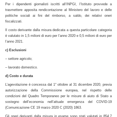
Per i dipendenti giornalisti iscritti all’INPGI, l’Istituto provvede a
trasmettere apposita rendicontazione al Ministero del lavoro e delle
politiche sociali ai fini del rimborso, a saldo, dei relativi oneri
fiscalizzati.
Il costo derivante dalla misura dedicata a questa particolare categoria
è valutato in 1,5 milioni di euro per l’anno 2020 e 0,5 milioni di euro per
l’anno 2021.
c) Esclusioni
– settore agricolo;
– lavorato domestico.
d) Costo e durata
L’agevolazione è concessa dal 1° ottobre al 31 dicembre 2020, previa
autorizzazione della Commissione europea, nel rispetto delle
condizioni del Quadro Temporaneo per le misure di aiuto di Stato a
sostegno dell’economia nell’attuale emergenza del COVID-19
(Comunicazione CE 19 marzo 2020 C (2020) 1863.
Gli oneri derivanti dalla misura in esame sono stati valutati in 854,7