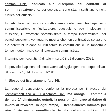
comma 1-bis
,
dedicato alla disciplina dei contratti di
somministrazione
che, per coerenza, sono stati inseriti anche nella
rubrica dell’articolo 8.
In particolare, nel caso di contratti a tempo determinato tra l’agenzia di
somministrazione e l’utilizzatore, quest’ultimo può impiegare in
missione, il lavoratore somministrato a tempo indeterminato, per
periodi superiori a ventiquattro mesi anche non continuativi, senza che
ciò determini in capo all’utilizzatore la costituzione di un rapporto a
tempo indeterminato con il lavoratore somministrato.
Il termine per l’operatività di tale misura è il 31 dicembre 2021.
Le previsioni appena delineate vanno ad aggiungersi nel corpo dell’art.
31, comma 1, del d.lgs. n. 81/2015.
4. Blocco dei licenziamenti (art. 14).
La legge di conversione conferma la proroga per il blocco dei
licenziamenti fino al 31 dicembre 2020
ma abroga il comma 4
dell’art. 14
eliminando, quindi, la possibilità in capo al datore di
lavoro di revocare, in ogni tempo, il licenziamento intimato per
giustificato motivo oggettivo
legato alla contestuale richiesta del