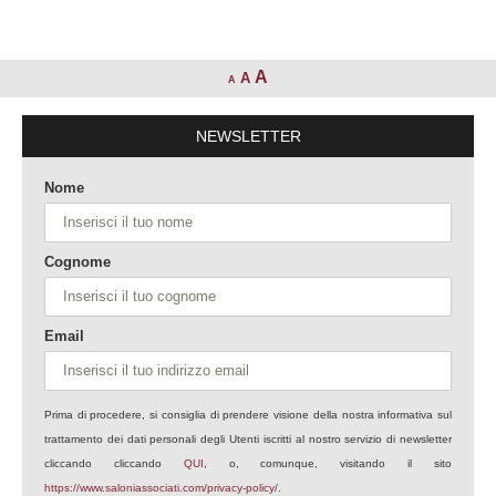
A
A
A
NEWSLETTER
Nome
Cognome
Email
Prima di procedere, si consiglia di prendere visione della nostra informativa sul
trattamento dei dati personali degli Utenti iscritti al nostro servizio di newsletter
cliccando cliccando
QUI
, o, comunque, visitando il sito
https://www.saloniassociati.com/privacy-policy/
.