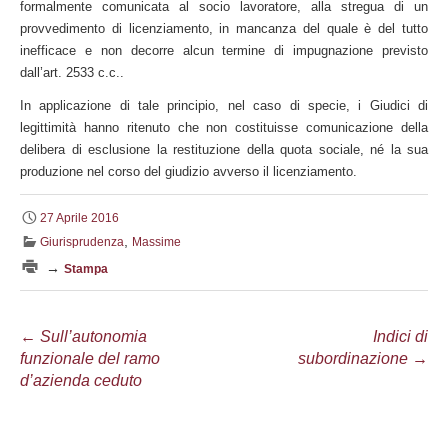
formalmente comunicata al socio lavoratore, alla stregua di un
provvedimento di licenziamento, in mancanza del quale è del tutto
inefficace e non decorre alcun termine di impugnazione previsto
dall’art. 2533 c.c..
In applicazione di tale principio, nel caso di specie, i Giudici di
legittimità hanno ritenuto che non costituisse comunicazione della
delibera di esclusione la restituzione della quota sociale, né la sua
produzione nel corso del giudizio avverso il licenziamento.
27 Aprile 2016
,
Giurisprudenza
Massime
→
Stampa
Navigazione
←
Sull’autonomia
Indici di
funzionale del ramo
subordinazione
→
articolo
d’azienda ceduto