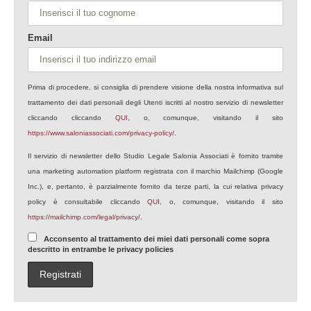
Email
Prima di procedere, si consiglia di prendere visione della nostra informativa sul
trattamento dei dati personali degli Utenti iscritti al nostro servizio di newsletter
cliccando cliccando
QUI
, o, comunque, visitando il sito
https://www.saloniassociati.com/privacy-policy/
.
Il servizio di newsletter dello Studio Legale Salonia Associati è fornito tramite
una marketing automation platform registrata con il marchio Mailchimp (Google
Inc.), e, pertanto, è parzialmente fornito da terze parti, la cui relativa privacy
policy è consultabile cliccando
QUI
, o, comunque, visitando il sito
https://mailchimp.com/legal/privacy/
.
Acconsento al trattamento dei miei dati personali come sopra
descritto in entrambe le privacy policies