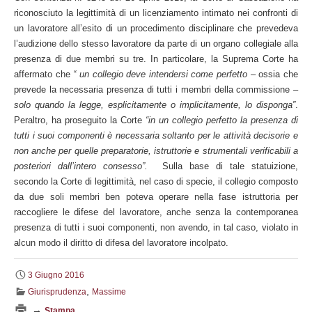
riconosciuto la legittimità di un licenziamento intimato nei confronti di
un lavoratore all’esito di un procedimento disciplinare che prevedeva
l’audizione dello stesso lavoratore da parte di un organo collegiale alla
presenza di due membri su tre. In particolare, la Suprema Corte ha
affermato che
“ un collegio deve intendersi come perfetto –
ossia che
prevede la necessaria presenza di tutti i membri della commissione
–
solo quando la legge, esplicitamente o implicitamente, lo disponga”
.
Peraltro, ha proseguito la Corte
“in un collegio perfetto la presenza di
tutti i suoi componenti è necessaria soltanto per le attività decisorie e
non anche per quelle preparatorie, istruttorie e strumentali verificabili a
posteriori dall’intero consesso”.
Sulla base di tale statuizione,
secondo la Corte di legittimità, nel caso di specie, il collegio composto
da due soli membri ben poteva operare nella fase istruttoria per
raccogliere le difese del lavoratore, anche senza la contemporanea
presenza di tutti i suoi componenti, non avendo, in tal caso, violato in
alcun modo il diritto di difesa del lavoratore incolpato.
3 Giugno 2016
,
Giurisprudenza
Massime
→
Stampa