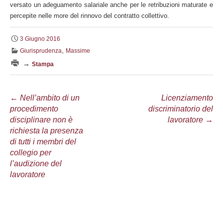
versato un adeguamento salariale anche per le retribuzioni maturate e
percepite nelle more del rinnovo del contratto collettivo.
3 Giugno 2016
,
Giurisprudenza
Massime
→
Stampa
Navigazione
←
Nell’ambito di un
Licenziamento
procedimento
discriminatorio del
articolo
disciplinare non è
lavoratore
→
richiesta la presenza
di tutti i membri del
collegio per
l’audizione del
lavoratore