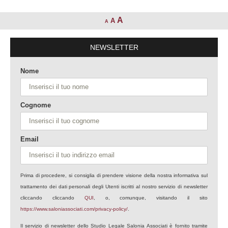
A
A
A
NEWSLETTER
Nome
Cognome
Email
Prima di procedere, si consiglia di prendere visione della nostra informativa sul
trattamento dei dati personali degli Utenti iscritti al nostro servizio di newsletter
cliccando cliccando
QUI
, o, comunque, visitando il sito
https://www.saloniassociati.com/privacy-policy/
.
Il servizio di newsletter dello Studio Legale Salonia Associati è fornito tramite