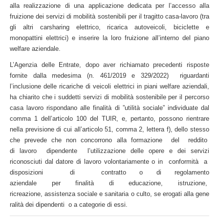
alla realizzazione di una applicazione dedicata per l’accesso alla
fruizione dei servizi di mobilità sostenibili per il tragitto casa-lavoro (tra
gli altri carsharing elettrico, ricarica autoveicoli, biciclette e
monopattini elettrici) e inserire la loro fruizione all’interno del piano
welfare aziendale.
L’Agenzia delle Entrate, dopo aver richiamato precedenti risposte
fornite dalla medesima (n. 461/2019 e 329/2022) riguardanti
l’inclusione delle ricariche di veicoli elettrici in piani welfare aziendali,
ha chiarito che i suddetti servizi di mobilità sostenibile per il percorso
casa lavoro rispondano alle finalità di ”utilità sociale” individuate dal
comma 1 dell’articolo 100 del TUIR, e, pertanto, possono rientrare
nella previsione di cui all’articolo 51, comma 2, lettera f), dello stesso
che prevede che non concorrono alla formazione del reddito
di lavoro dipendente l’utilizzazione delle opere e dei servizi
riconosciuti dal datore di lavoro volontariamente o in conformità a
disposizioni di contratto o di regolamento
aziendale per finalità di educazione, istruzione,
ricreazione, assistenza sociale e sanitaria o culto, se erogati alla gene
ralità dei dipendenti o a categorie di essi.