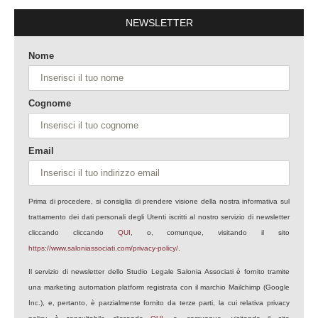
NEWSLETTER
Nome
Cognome
Email
Prima di procedere, si consiglia di prendere visione della nostra informativa sul
trattamento dei dati personali degli Utenti iscritti al nostro servizio di newsletter
cliccando cliccando
QUI
, o, comunque, visitando il sito
https://www.saloniassociati.com/privacy-policy/
.
Il servizio di newsletter dello Studio Legale Salonia Associati è fornito tramite
una marketing automation platform registrata con il marchio Mailchimp (Google
Inc.), e, pertanto, è parzialmente fornito da terze parti, la cui relativa privacy