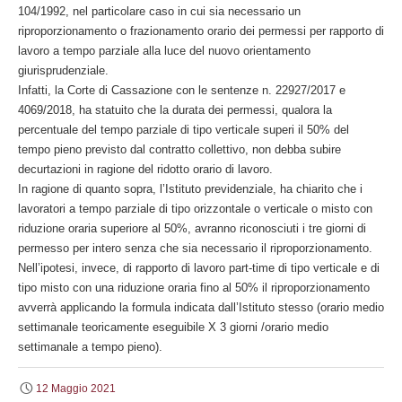
104/1992, nel particolare caso in cui sia necessario un
riproporzionamento o frazionamento orario dei permessi per rapporto di
lavoro a tempo parziale alla luce del nuovo orientamento
giurisprudenziale.
Infatti, la Corte di Cassazione con le sentenze n. 22927/2017 e
4069/2018, ha statuito che la durata dei permessi, qualora la
percentuale del tempo parziale di tipo verticale superi il 50% del
tempo pieno previsto dal contratto collettivo, non debba subire
decurtazioni in ragione del ridotto orario di lavoro.
In ragione di quanto sopra, l’Istituto previdenziale, ha chiarito che i
lavoratori a tempo parziale di tipo orizzontale o verticale o misto con
riduzione oraria superiore al 50%, avranno riconosciuti i tre giorni di
permesso per intero senza che sia necessario il riproporzionamento.
Nell’ipotesi, invece, di rapporto di lavoro part-time di tipo verticale e di
tipo misto con una riduzione oraria fino al 50% il riproporzionamento
avverrà applicando la formula indicata dall’Istituto stesso (orario medio
settimanale teoricamente eseguibile X 3 giorni /orario medio
settimanale a tempo pieno).
12 Maggio 2021