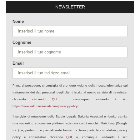
NEWSLETTER
Nome
Cognome
Email
Prima di procedere, si consiglia di prendere visione della nostra informativa sul
trattamento dei dati personali degli Utenti iscritti al nostro servizio di newsletter
cliccando cliccando
QUI
, o, comunque, visitando il sito
https://www.saloniassociati.com/privacy-policy/
.
Il servizio di newsletter dello Studio Legale Salonia Associati è fornito tramite
una marketing automation platform registrata con il marchio Mailchimp (Google
Inc.), e, pertanto, è parzialmente fornito da terze parti, la cui relativa privacy
policy è consultabile cliccando
QUI
, o, comunque, visitando il sito