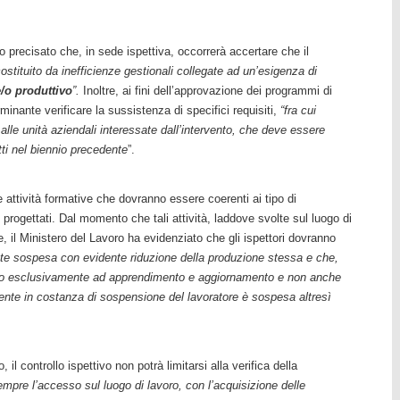
ato precisato che, in sede ispettiva, occorrerà accertare che il
stituito da inefficienze gestionali collegate ad un’esigenza di
e/o produttivo
”.
Inoltre, ai fini dell’approvazione dei programmi di
rminante verificare la sussistenza di specifici requisiti,
“fra cui
 alle unità aziendali interessate dall’intervento, che deve essere
tti nel biennio precedente
”.
le attività formative che dovranno essere coerenti ai tipo di
progettati. Dal momento che tali attività, laddove svolte sul luogo di
e, il Ministero del Lavoro ha evidenziato che gli ispettori dovranno
te sospesa con evidente riduzione della produzione stessa e che,
zato esclusivamente ad apprendimento e aggiornamento e non anche
ente in costanza di sospensione del lavoratore è sospesa altresì
l controllo ispettivo non potrà limitarsi alla verifica della
empre l’accesso sul luogo di lavoro, con l’acquisizione delle