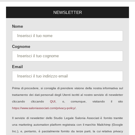
NEWSLETTER
Nome
Cognome
Email
Prima di procedere, si consiglia di prendere visione della nostra informativa sul
trattamento dei dati personali degli Utenti iscritti al nostro servizio di newsletter
cliccando cliccando
QUI
, o, comunque, visitando il sito
https://www.saloniassociati.com/privacy-policy/
.
Il servizio di newsletter dello Studio Legale Salonia Associati è fornito tramite
una marketing automation platform registrata con il marchio Mailchimp (Google
Inc.), e, pertanto, è parzialmente fornito da terze parti, la cui relativa privacy