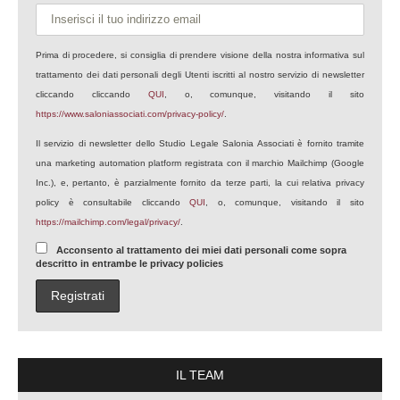
Prima di procedere, si consiglia di prendere visione della nostra informativa sul
trattamento dei dati personali degli Utenti iscritti al nostro servizio di newsletter
cliccando cliccando
QUI
, o, comunque, visitando il sito
https://www.saloniassociati.com/privacy-policy/
.
Il servizio di newsletter dello Studio Legale Salonia Associati è fornito tramite
una marketing automation platform registrata con il marchio Mailchimp (Google
Inc.), e, pertanto, è parzialmente fornito da terze parti, la cui relativa privacy
policy è consultabile cliccando
QUI
, o, comunque, visitando il sito
https://mailchimp.com/legal/privacy/
.
Acconsento al trattamento dei miei dati personali come sopra
descritto in entrambe le privacy policies
IL TEAM