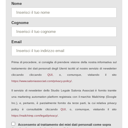
Nome
Cognome
Email
Prima di procedere, si consiglia di prendere visione della nostra informativa sul
trattamento dei dati personali degli Utenti iscritti al nostro servizio di newsletter
cliccando cliccando
QUI
, o, comunque, visitando il sito
https://www.saloniassociati.com/privacy-policy/
.
Il servizio di newsletter dello Studio Legale Salonia Associati è fornito tramite
una marketing automation platform registrata con il marchio Mailchimp (Google
Inc.), e, pertanto, è parzialmente fornito da terze parti, la cui relativa privacy
policy è consultabile cliccando
QUI
, o, comunque, visitando il sito
https://mailchimp.com/legal/privacy/
.
Acconsento al trattamento dei miei dati personali come sopra