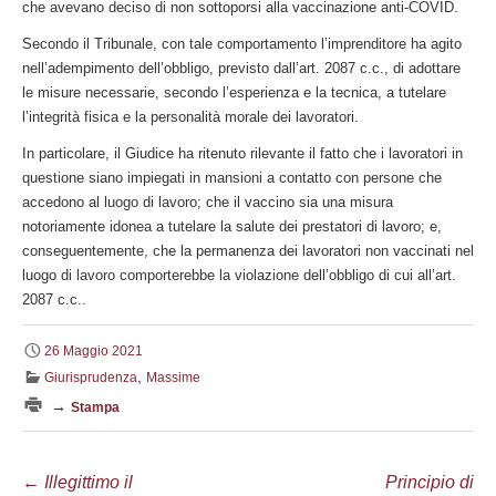
che avevano deciso di non sottoporsi alla vaccinazione anti-COVID.
Secondo il Tribunale, con tale comportamento l’imprenditore ha agito
nell’adempimento dell’obbligo, previsto dall’art. 2087 c.c., di adottare
le misure necessarie, secondo l’esperienza e la tecnica, a tutelare
l’integrità fisica e la personalità morale dei lavoratori.
In particolare, il Giudice ha ritenuto rilevante il fatto che i lavoratori in
questione siano impiegati in mansioni a contatto con persone che
accedono al luogo di lavoro; che il vaccino sia una misura
notoriamente idonea a tutelare la salute dei prestatori di lavoro; e,
conseguentemente, che la permanenza dei lavoratori non vaccinati nel
luogo di lavoro comporterebbe la violazione dell’obbligo di cui all’art.
2087 c.c..
26 Maggio 2021
,
Giurisprudenza
Massime
→
Stampa
Navigazione
←
Illegittimo il
Principio di