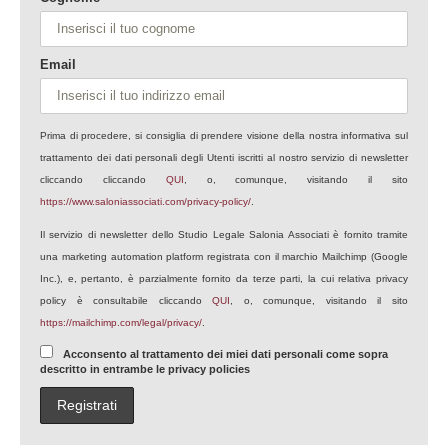
Email
Prima di procedere, si consiglia di prendere visione della nostra informativa sul
trattamento dei dati personali degli Utenti iscritti al nostro servizio di newsletter
cliccando cliccando
QUI
, o, comunque, visitando il sito
https://www.saloniassociati.com/privacy-policy/
.
Il servizio di newsletter dello Studio Legale Salonia Associati è fornito tramite
una marketing automation platform registrata con il marchio Mailchimp (Google
Inc.), e, pertanto, è parzialmente fornito da terze parti, la cui relativa privacy
policy è consultabile cliccando
QUI
, o, comunque, visitando il sito
https://mailchimp.com/legal/privacy/
.
Acconsento al trattamento dei miei dati personali come sopra
descritto in entrambe le privacy policies