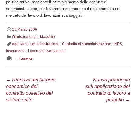
politica attiva, mediante il coinvolgimento delle agenzie di
somministrazione, per favorire l’inserimento o il reinserimento nel
mercato del lavoro di lavoratori svantaggiati.
25 Marzo 2006
,
Giurisprudenza
Massime
,
,
,
agenzie di somministrazione
Contratto di somministrazione
INPS
,
Inserimento
Lavoratori svantaggiati
→
Stampa
Navigazione
←
Rinnovo del biennio
Nuova pronuncia
economico del
sull’applicazione del
articolo
contratto collettivo del
contratto di lavoro a
settore edile
progetto
→