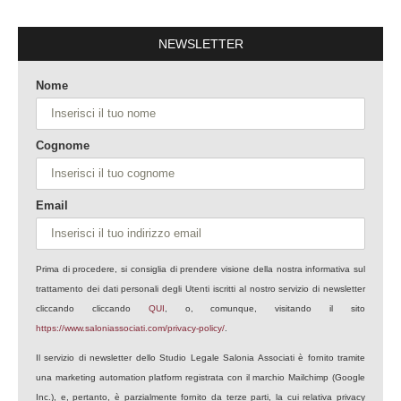
NEWSLETTER
Nome
Cognome
Email
Prima di procedere, si consiglia di prendere visione della nostra informativa sul
trattamento dei dati personali degli Utenti iscritti al nostro servizio di newsletter
cliccando cliccando
QUI
, o, comunque, visitando il sito
https://www.saloniassociati.com/privacy-policy/
.
Il servizio di newsletter dello Studio Legale Salonia Associati è fornito tramite
una marketing automation platform registrata con il marchio Mailchimp (Google
Inc.), e, pertanto, è parzialmente fornito da terze parti, la cui relativa privacy