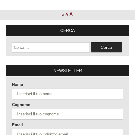
A
A
A
CERCA
Ricerca
per:
NEWSLETTER
Nome
Cognome
Email