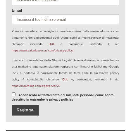
Email
Prima di procedere, si consiglia di prendere visione della nostra informativa sul
trattamento dei dati personali degli Utenti iscritti al nostro servizio di newsletter
cliccando cliccando
QUI
, o, comunque, visitando il sito
https://www.saloniassociati.com/privacy-policy/
.
Il servizio di newsletter dello Studio Legale Salonia Associati è fornito tramite
una marketing automation platform registrata con il marchio Mailchimp (Google
Inc.), e, pertanto, è parzialmente fornito da terze parti, la cui relativa privacy
policy è consultabile cliccando
QUI
, o, comunque, visitando il sito
https://mailchimp.com/legal/privacy/
.
Acconsento al trattamento dei miei dati personali come sopra
descritto in entrambe le privacy policies