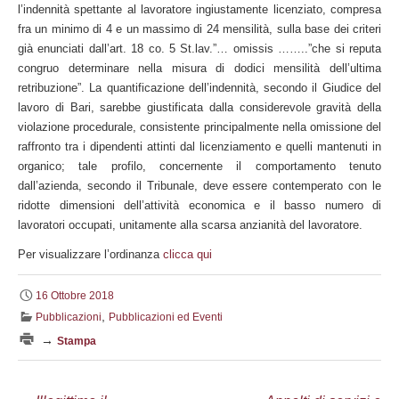
l’indennità spettante al lavoratore ingiustamente licenziato, compresa
fra un minimo di 4 e un massimo di 24 mensilità, sulla base dei criteri
già enunciati dall’art. 18 co. 5 St.lav.”… omissis ……..”che si reputa
congruo determinare nella misura di dodici mensilità dell’ultima
retribuzione”. La quantificazione dell’indennità, secondo il Giudice del
lavoro di Bari, sarebbe giustificata dalla considerevole gravità della
violazione procedurale, consistente principalmente nella omissione del
raffronto tra i dipendenti attinti dal licenziamento e quelli mantenuti in
organico; tale profilo, concernente il comportamento tenuto
dall’azienda, secondo il Tribunale, deve essere contemperato con le
ridotte dimensioni dell’attività economica e il basso numero di
lavoratori occupati, unitamente alla scarsa anzianità del lavoratore.
Per visualizzare l’ordinanza
clicca qui
16 Ottobre 2018
,
Pubblicazioni
Pubblicazioni ed Eventi
→
Stampa