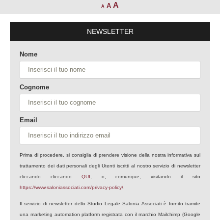
A
A
A
NEWSLETTER
Nome
Cognome
Email
Prima di procedere, si consiglia di prendere visione della nostra informativa sul
trattamento dei dati personali degli Utenti iscritti al nostro servizio di newsletter
cliccando cliccando
QUI
, o, comunque, visitando il sito
https://www.saloniassociati.com/privacy-policy/
.
Il servizio di newsletter dello Studio Legale Salonia Associati è fornito tramite
una marketing automation platform registrata con il marchio Mailchimp (Google