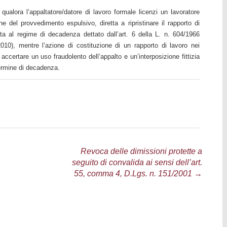
ualora l’appaltatore/datore di lavoro formale licenzi un lavoratore
e del provvedimento espulsivo, diretta a ripristinare il rapporto di
tta al regime di decadenza dettato dall’art. 6 della L. n. 604/1966
2010), mentre l’azione di costituzione di un rapporto di lavoro nei
d accertare un uso fraudolento dell’appalto e un’interposizione fittizia
ermine di decadenza.
Revoca delle dimissioni protette a
seguito di convalida ai sensi dell’art.
55, comma 4, D.Lgs. n. 151/2001
→