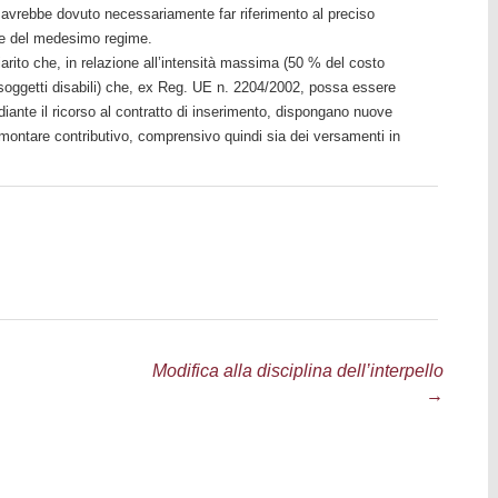
3) avrebbe dovuto necessariamente far riferimento al preciso
ne del medesimo regime.
hiarito che, in relazione all’intensità massima (50 % del costo
i soggetti disabili) che, ex Reg. UE n. 2204/2002, possa essere
ante il ricorso al contratto di inserimento, dispongano nuove
mmontare contributivo, comprensivo quindi sia dei versamenti in
Modifica alla disciplina dell’interpello
→