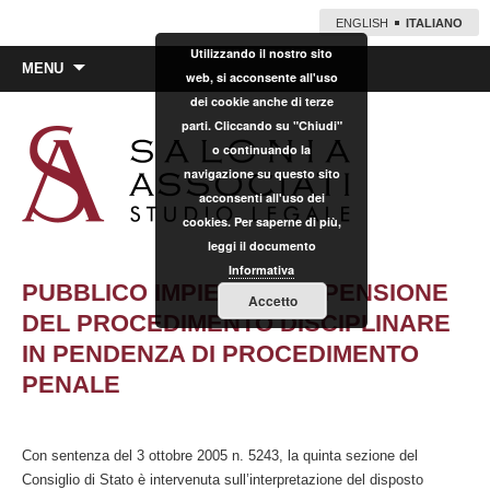
ENGLISH
ITALIANO
Utilizzando il nostro sito
Vai
MENU
web, si acconsente all'uso
al
dei cookie anche di terze
contenuto
parti. Cliccando su "Chiudi"
o continuando la
navigazione su questo sito
acconsenti all'uso dei
cookies. Per saperne di più,
leggi il documento
Informativa
PUBBLICO IMPIEGO: SOSPENSIONE
Accetto
DEL PROCEDIMENTO DISCIPLINARE
IN PENDENZA DI PROCEDIMENTO
PENALE
Con sentenza del 3 ottobre 2005 n. 5243, la quinta sezione del
Consiglio di Stato è intervenuta sull’interpretazione del disposto