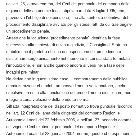
dell’art. 25, ottavo comma, del Ccnl del personale del comparto delle
regioni e delle autonomie locali stipulato in data 6 luglio 1995, che
prevedeva l’obbligo di sospensione, fino alla sentenza definitiva, del
procedimento disciplinare avviato per gli stessi fatti da cui trae origine
un procedimento penale.
Atteso che la locuzione “procedimento penale” identifica la fase
successiva alla richiesta di rinvio a giudizio, il Consiglio di Stato ha
stabilito che il predetto obbligo di sospensione del procedimento
disciplinare sorge unicamente nel momento in cui sia stata formulata
l’imputazione, e non anche quando ancora si versi nella fase delle
indagini preliminari.
Ne deriva che in quest’ultimo caso, il comportamento della pubblica
amministrazione che adotti un provvedimento sanzionatorio, anche
espulsivo, in esito alla conclusione del procedimento disciplinare, non
integra alcuna violazione della predetta norma.
Siffatta interpretazione del disposto normativo trova puntuale riscontro
nell’art. 12 Ccnl dell’area della dirigenza del comparto Regioni e
Autonomie Locali del 22 febbraio 2006, e nell’art. 27, secondo comma,
del vigente Ccnl relativo al personale del comparto Regioni e
Autonomie Locali del 22 gennaio 2004, norme, queste che esprimono