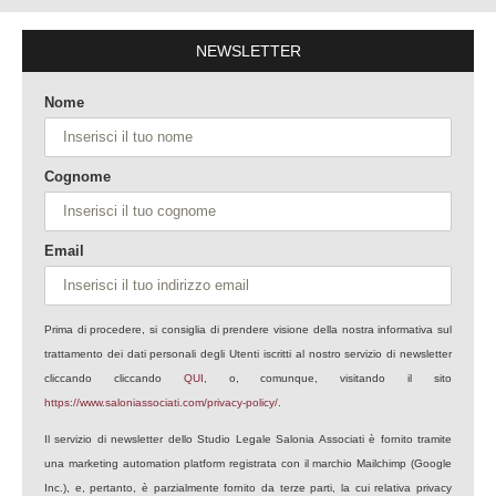
NEWSLETTER
Nome
Cognome
Email
Prima di procedere, si consiglia di prendere visione della nostra informativa sul
trattamento dei dati personali degli Utenti iscritti al nostro servizio di newsletter
cliccando cliccando
QUI
, o, comunque, visitando il sito
https://www.saloniassociati.com/privacy-policy/
.
Il servizio di newsletter dello Studio Legale Salonia Associati è fornito tramite
una marketing automation platform registrata con il marchio Mailchimp (Google
Inc.), e, pertanto, è parzialmente fornito da terze parti, la cui relativa privacy