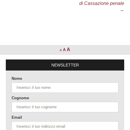
di Cassazione penale
→
A
A
A
NEWSLETTER
Nome
Cognome
Email