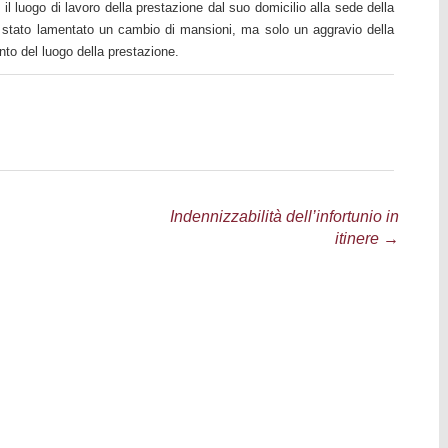
re il luogo di lavoro della prestazione dal suo domicilio alla sede della
a stato lamentato un cambio di mansioni, ma solo un aggravio della
to del luogo della prestazione.
Indennizzabilità dell’infortunio in
itinere
→