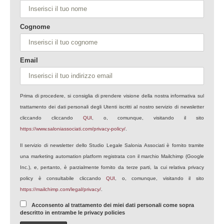
Cognome
Email
Prima di procedere, si consiglia di prendere visione della nostra informativa sul
trattamento dei dati personali degli Utenti iscritti al nostro servizio di newsletter
cliccando cliccando
QUI
, o, comunque, visitando il sito
https://www.saloniassociati.com/privacy-policy/
.
Il servizio di newsletter dello Studio Legale Salonia Associati è fornito tramite
una marketing automation platform registrata con il marchio Mailchimp (Google
Inc.), e, pertanto, è parzialmente fornito da terze parti, la cui relativa privacy
policy è consultabile cliccando
QUI
, o, comunque, visitando il sito
https://mailchimp.com/legal/privacy/
.
Acconsento al trattamento dei miei dati personali come sopra
descritto in entrambe le privacy policies