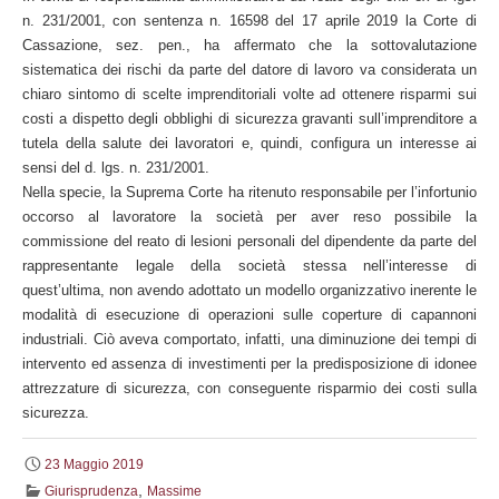
n. 231/2001, con sentenza n. 16598 del 17 aprile 2019 la Corte di
Cassazione, sez. pen., ha affermato che la sottovalutazione
sistematica dei rischi da parte del datore di lavoro va considerata un
chiaro sintomo di scelte imprenditoriali volte ad ottenere risparmi sui
costi a dispetto degli obblighi di sicurezza gravanti sull’imprenditore a
tutela della salute dei lavoratori e, quindi, configura un interesse ai
sensi del d. lgs. n. 231/2001.
Nella specie, la Suprema Corte ha ritenuto responsabile per l’infortunio
occorso al lavoratore la società per aver reso possibile la
commissione del reato di lesioni personali del dipendente da parte del
rappresentante legale della società stessa nell’interesse di
quest’ultima, non avendo adottato un modello organizzativo inerente le
modalità di esecuzione di operazioni sulle coperture di capannoni
industriali. Ciò aveva comportato, infatti, una diminuzione dei tempi di
intervento ed assenza di investimenti per la predisposizione di idonee
attrezzature di sicurezza, con conseguente risparmio dei costi sulla
sicurezza.
23 Maggio 2019
,
Giurisprudenza
Massime