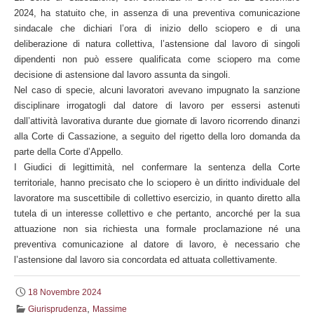
2024, ha statuito che, in assenza di una preventiva comunicazione
sindacale che dichiari l’ora di inizio dello sciopero e di una
deliberazione di natura collettiva, l’astensione dal lavoro di singoli
dipendenti non può essere qualificata come sciopero ma come
decisione di astensione dal lavoro assunta da singoli.
Nel caso di specie, alcuni lavoratori avevano impugnato la sanzione
disciplinare irrogatogli dal datore di lavoro per essersi astenuti
dall’attività lavorativa durante due giornate di lavoro ricorrendo dinanzi
alla Corte di Cassazione, a seguito del rigetto della loro domanda da
parte della Corte d’Appello.
I Giudici di legittimità, nel confermare la sentenza della Corte
territoriale, hanno precisato che lo sciopero è un diritto individuale del
lavoratore ma suscettibile di collettivo esercizio, in quanto diretto alla
tutela di un interesse collettivo e che pertanto, ancorché per la sua
attuazione non sia richiesta una formale proclamazione né una
preventiva comunicazione al datore di lavoro, è necessario che
l’astensione dal lavoro sia concordata ed attuata collettivamente.
18 Novembre 2024
,
Giurisprudenza
Massime