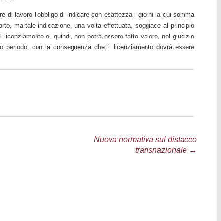
e di lavoro l’obbligo di indicare con esattezza i giorni la cui somma
to, ma tale indicazione, una volta effettuata, soggiace al principio
del licenziamento e, quindi, non potrà essere fatto valere, nel giudizio
so periodo, con la conseguenza che il licenziamento dovrà essere
Nuova normativa sul distacco
transnazionale
→