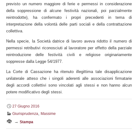
previsto un numero maggiore di ferie e permessi in considerazione
della soppressione di alcune festività nazionali, poi parzialmente
reintrodotte), ha confermato i propri precedenti in tema di
interpretazione della volontà delle parti sociali e della contrattazione
collettiva.
Nella specie, la Società datrice di lavoro aveva ridotto il numero di
permessi retributivi riconosciuti al lavoratore per effetto della parziale
reintroduzione delle festività civili e religiose originariamente
soppresse dalla Legge 54/1977.
La Corte di Cassazione ha ritenuto illegittima tale disapplicazione
unilaterale atteso che i singoli aderenti alle associazioni firmatarie
degli accordi collettivi sono vincolati agli stessi e non hanno alcun
potere modificativo degli stessi.
27 Giugno 2016
,
Giurisprudenza
Massime
→
Stampa