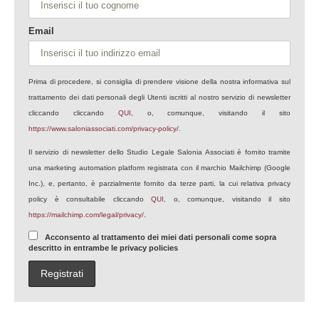
Email
Prima di procedere, si consiglia di prendere visione della nostra informativa sul
trattamento dei dati personali degli Utenti iscritti al nostro servizio di newsletter
cliccando cliccando
QUI
, o, comunque, visitando il sito
https://www.saloniassociati.com/privacy-policy/
.
Il servizio di newsletter dello Studio Legale Salonia Associati è fornito tramite
una marketing automation platform registrata con il marchio Mailchimp (Google
Inc.), e, pertanto, è parzialmente fornito da terze parti, la cui relativa privacy
policy è consultabile cliccando
QUI
, o, comunque, visitando il sito
https://mailchimp.com/legal/privacy/
.
Acconsento al trattamento dei miei dati personali come sopra
descritto in entrambe le privacy policies