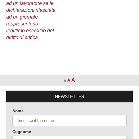
ad un lavoratore se le
dichiarazioni rilasciate
ad un giornale
rappresentano
legittimo esercizio del
diritto di critica
A
A
A
NEWSLETTER
Nome
Cognome