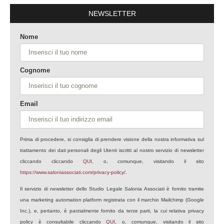
NEWSLETTER
Nome
Cognome
Email
Prima di procedere, si consiglia di prendere visione della nostra informativa sul
trattamento dei dati personali degli Utenti iscritti al nostro servizio di newsletter
cliccando cliccando
QUI
, o, comunque, visitando il sito
https://www.saloniassociati.com/privacy-policy/
.
Il servizio di newsletter dello Studio Legale Salonia Associati è fornito tramite
una marketing automation platform registrata con il marchio Mailchimp (Google
Inc.), e, pertanto, è parzialmente fornito da terze parti, la cui relativa privacy
policy è consultabile cliccando
QUI
, o, comunque, visitando il sito