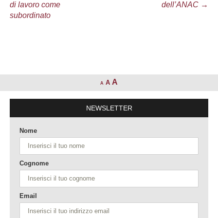
di lavoro come
dell’ANAC
→
subordinato
A
A
A
NEWSLETTER
Nome
Cognome
Email