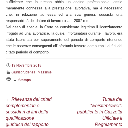
sufficiente che la stessa abbia un origine professionale, ossia
meramente connessa alla prestazione lavorativa, ma è necessario
che, in relazione ad essa ed alla sua genesi, sussista una
responsabilità del datore di lavoro ex art. 2087 c.c..
Nel caso di specie, la Corte ha considerato legittimo il licenziamento
irrogato ad una lavoratrice, la quale, infortunatasi durante il lavoro, era
stata licenziata per superamento del periodo di comporto ritenendo
che le assenze conseguenti all’infortunio fossero computabili ai fini del
citato periodo di comporto.
19 Novembre 2018
,
Giurisprudenza
Massime
→
Stampa
Navigazione
←
Rilevanza dei criteri
Tutela del
complementari e
“whistleblower”:
articolo
sussidiari ai fini della
pubblicato in Gazzetta
qualificazione
Ufficiale il
giuridica del rapporto
Regolamento