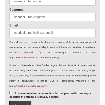
Cognome
Email
Prima di procedere, si consiglia di prendere visione della nostra informativa sul
trattamento dei dati personali degli Utenti iscritti al nostro servizio di newsletter
cliccando cliccando
QUI
, o, comunque, visitando il sito
https://www.saloniassociati.com/privacy-policy/
.
Il servizio di newsletter dello Studio Legale Salonia Associati è fornito tramite
una marketing automation platform registrata con il marchio Mailchimp (Google
Inc.), e, pertanto, è parzialmente fornito da terze parti, la cui relativa privacy
policy è consultabile cliccando
QUI
, o, comunque, visitando il sito
https://mailchimp.com/legal/privacy/
.
Acconsento al trattamento dei miei dati personali come sopra
descritto in entrambe le privacy policies