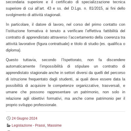
secondaria superiore e il certificato di specializzazione tecnica
superiore di cui all’art. 43 e ss. del D.Lgs. n. 81/2015, ai fini dello
svolgimento di attività stagionali.
In particolare, il datore di lavoro, nel corso del primo contatto con
l’istituzione formativa è tenuto a verificare l’effettiva fattibilità del
contratto di apprendistato attraverso l’accertamento della coerenza tra
attività lavorative (figura contrattuale) e titolo di studio (es. qualifica o
diploma).
Questo tuttavia, secondo l’Ispettorato, non fa discendere
automaticamente l’impossibilità di stipulare un contratto di
apprendistato stagionale anche in settori diversi da quelli del percorso
di istruzione frequentato dagli studenti, ai quali deve essere data la
possibilità di acquisire le competenze organizzative, trasversali, e
umane che possono rappresentare un patrimonio, non solo in
relazione agli obiettivi formativi, ma anche come patrimonio per il
proprio sviluppo professionale.
24 Giugno 2024
,
Legislazione - Prassi
Massime