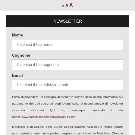
A
A
A
NEWSLETTER
Nome
Cognome
Email
Prima di procedere, si consiglia di prendere visione della nostra informativa sul
trattamento dei dati personali degli Utenti iscritti al nostro servizio di newsletter
cliccando cliccando
QUI
, o, comunque, visitando il sito
https://www.saloniassociati.com/privacy-policy/
.
Il servizio di newsletter dello Studio Legale Salonia Associati è fornito tramite
una marketing automation platform registrata con il marchio Mailchimp (Google