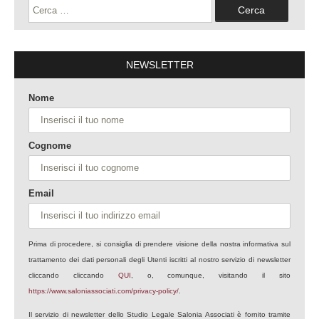
Ricerca
per:
NEWSLETTER
Nome
Cognome
Email
Prima di procedere, si consiglia di prendere visione della nostra informativa sul
trattamento dei dati personali degli Utenti iscritti al nostro servizio di newsletter
cliccando cliccando
QUI
, o, comunque, visitando il sito
https://www.saloniassociati.com/privacy-policy/
.
Il servizio di newsletter dello Studio Legale Salonia Associati è fornito tramite