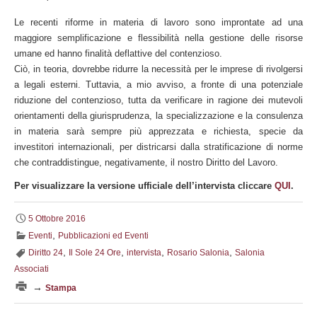
Le recenti riforme in materia di lavoro sono improntate ad una
maggiore semplificazione e flessibilità nella gestione delle risorse
umane ed hanno finalità deflattive del contenzioso.
Ciò, in teoria, dovrebbe ridurre la necessità per le imprese di rivolgersi
a legali esterni. Tuttavia, a mio avviso, a fronte di una potenziale
riduzione del contenzioso, tutta da verificare in ragione dei mutevoli
orientamenti della giurisprudenza, la specializzazione e la consulenza
in materia sarà sempre più apprezzata e richiesta, specie da
investitori internazionali, per districarsi dalla stratificazione di norme
che contraddistingue, negativamente, il nostro Diritto del Lavoro.
Per visualizzare la versione ufficiale dell’intervista cliccare
QUI
.
5 Ottobre 2016
,
Eventi
Pubblicazioni ed Eventi
,
,
,
,
Diritto 24
Il Sole 24 Ore
intervista
Rosario Salonia
Salonia
Associati
→
Stampa