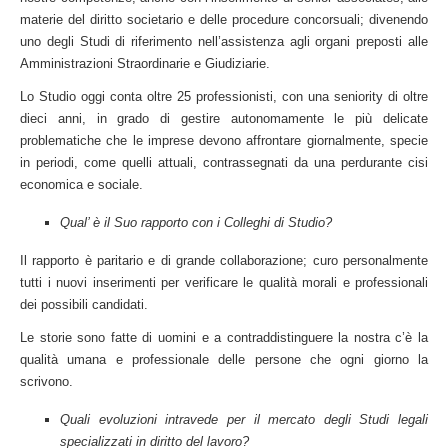
materie del diritto societario e delle procedure concorsuali; divenendo
uno degli Studi di riferimento nell’assistenza agli organi preposti alle
Amministrazioni Straordinarie e Giudiziarie.
Lo Studio oggi conta oltre 25 professionisti, con una seniority di oltre
dieci anni, in grado di gestire autonomamente le più delicate
problematiche che le imprese devono affrontare giornalmente, specie
in periodi, come quelli attuali, contrassegnati da una perdurante cisi
economica e sociale.
Qual’ è il Suo rapporto con i Colleghi di Studio?
Il rapporto è paritario e di grande collaborazione; curo personalmente
tutti i nuovi inserimenti per verificare le qualità morali e professionali
dei possibili candidati.
Le storie sono fatte di uomini e a contraddistinguere la nostra c’è la
qualità umana e professionale delle persone che ogni giorno la
scrivono.
Quali evoluzioni intravede per il mercato degli Studi legali
specializzati in diritto del lavoro?