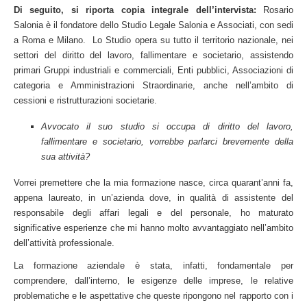
Di seguito, si riporta copia integrale dell’intervista:
Rosario
Salonia è il fondatore dello Studio Legale Salonia e Associati, con sedi
a Roma e Milano. Lo Studio opera su tutto il territorio nazionale, nei
settori del diritto del lavoro, fallimentare e societario, assistendo
primari Gruppi industriali e commerciali, Enti pubblici, Associazioni di
categoria e Amministrazioni Straordinarie, anche nell’ambito di
cessioni e ristrutturazioni societarie.
Avvocato il suo studio si occupa di diritto del lavoro,
fallimentare e societario, vorrebbe parlarci brevemente della
sua attività?
Vorrei premettere che la mia formazione nasce, circa quarant’anni fa,
appena laureato, in un’azienda dove, in qualità di assistente del
responsabile degli affari legali e del personale, ho maturato
significative esperienze che mi hanno molto avvantaggiato nell’ambito
dell’attività professionale.
La formazione aziendale è stata, infatti, fondamentale per
comprendere, dall’interno, le esigenze delle imprese, le relative
problematiche e le aspettative che queste ripongono nel rapporto con i