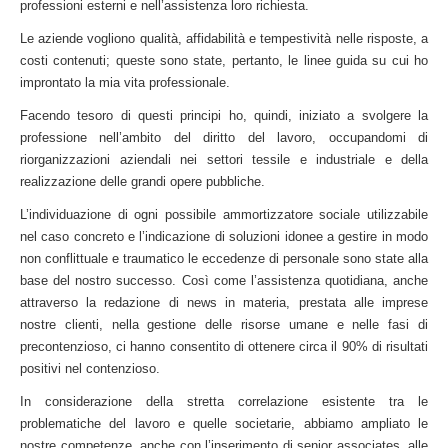
professioni esterni e nell’assistenza loro richiesta.
Le aziende vogliono qualità, affidabilità e tempestività nelle risposte, a
costi contenuti; queste sono state, pertanto, le linee guida su cui ho
improntato la mia vita professionale.
Facendo tesoro di questi principi ho, quindi, iniziato a svolgere la
professione nell’ambito del diritto del lavoro, occupandomi di
riorganizzazioni aziendali nei settori tessile e industriale e della
realizzazione delle grandi opere pubbliche.
L’individuazione di ogni possibile ammortizzatore sociale utilizzabile
nel caso concreto e l’indicazione di soluzioni idonee a gestire in modo
non conflittuale e traumatico le eccedenze di personale sono state alla
base del nostro successo. Così come l’assistenza quotidiana, anche
attraverso la redazione di news in materia, prestata alle imprese
nostre clienti, nella gestione delle risorse umane e nelle fasi di
precontenzioso, ci hanno consentito di ottenere circa il 90% di risultati
positivi nel contenzioso.
In considerazione della stretta correlazione esistente tra le
problematiche del lavoro e quelle societarie, abbiamo ampliato le
nostre competenze, anche con l’inserimento di senior associates, alle