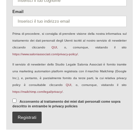
Email
Prima di procedere, si consiglia di prendere visione della nostra informativa sul
trattamento dei dati personali degli Utenti iscritti al nostro servizio di newsletter
cliccando cliccando
QUI
, o, comunque, visitando il sito
https://www.saloniassociati.com/privacy-policy/
.
Il servizio di newsletter dello Studio Legale Salonia Associati è fornito tramite
una marketing automation platform registrata con il marchio Mailchimp (Google
Inc.), e, pertanto, è parzialmente fornito da terze parti, la cui relativa privacy
policy è consultabile cliccando
QUI
, o, comunque, visitando il sito
https://mailchimp.com/legal/privacy/
.
Acconsento al trattamento dei miei dati personali come sopra
descritto in entrambe le privacy policies