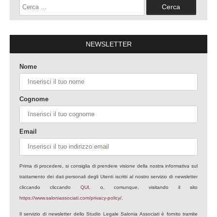
Ricerca
per:
NEWSLETTER
Nome
Cognome
Email
Prima di procedere, si consiglia di prendere visione della nostra informativa sul
trattamento dei dati personali degli Utenti iscritti al nostro servizio di newsletter
cliccando cliccando
QUI
, o, comunque, visitando il sito
https://www.saloniassociati.com/privacy-policy/
.
Il servizio di newsletter dello Studio Legale Salonia Associati è fornito tramite